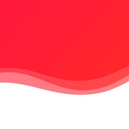
ss to