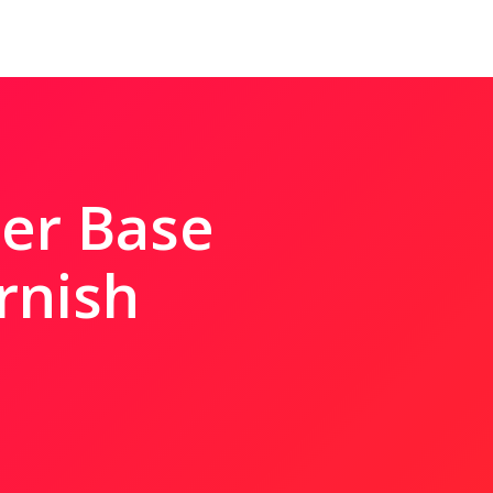
er Base
rnish