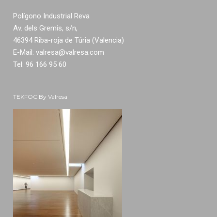
Polígono Industrial Reva
Av. dels Gremis, s/n,
46394 Riba-roja de Túria (Valencia)
E-Mail:
valresa@valresa.com
Tel: 96 166 95 60
TEKFOC By Valresa