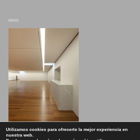
RRSS
Utilizamos cookies para ofrecerte la mejor experiencia en
nuestra web.
Facebook