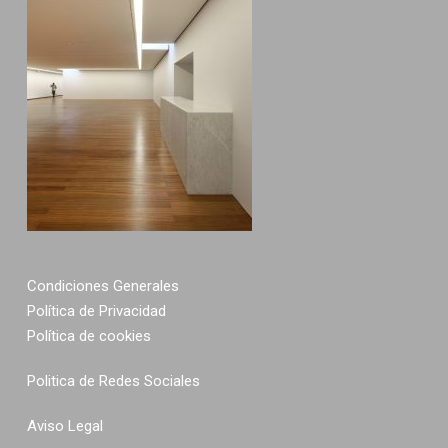
Condiciones Generales
Política de Privacidad
Política de cookies
Politica de Redes Sociales
Aviso Legal